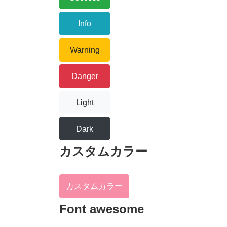
Info
Warning
Danger
Light
Dark
カスタムカラー
カスタムカラー
Font awesome