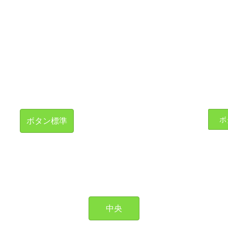
ボ
ボタン標準
中央