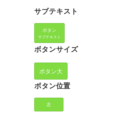
サブテキスト
ボタン
サブテキスト
ボタンサイズ
ボタン大
ボタン位置
左