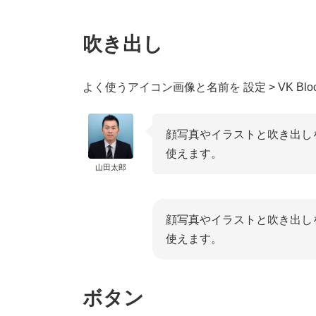
吹き出し
よく使うアイコン画像と名前を 設定 > VK B
顔写真やイラストと吹き出し
使えます。
山田太郎
顔写真やイラストと吹き出し
使えます。
ボタン