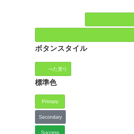
ボタンスタイル
べた塗り
標準色
Primary
Secondary
Success